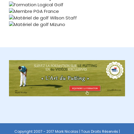
Copyright 2007 - 2017 Mark Nicolas | Tous Droits Réservés |