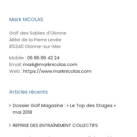
son
posture
swing
Mark NICOLAS
Golf des Sables d'Olonne
Allée de la Pierre Levée
85340 Olonne-sur-Mer
Mobile :
06 86 86 42 24
Email:
mark@marknicolas.com
Web :
https://www.marknicolas.com
Articles récents
Dossier Golf Magazine : « Le Top des Stages »
mai 2018
REPRISE DES ENTRAÎNEMENT COLLECTIFS